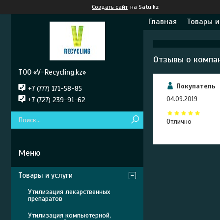
Создать сайт
на Satu.kz
Главная
Товары и
Отзывы о компан
ТОО «V-Recycling.kz»
Покупатель
+7 (777) 171-58-85
04.09.2019
+7 (727) 239-91-62
Отлично
Товары и услуги
Утилизация лекарственных
препаратов
Утилизация компьютерной,