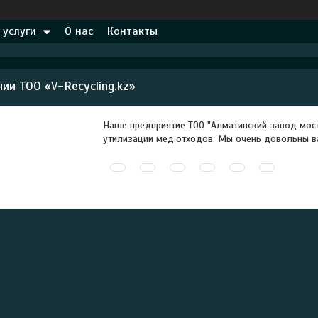
 услуги
О нас
Контакты
ии ТОО «V-Recycling.kz»
Наше предприятие ТОО "Алматинский завод мост
утилизации мед.отходов. Мы очень довольны в