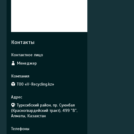
Контакты
Менеджер
ТОО «V-Recycling.kz»
Турксибский район, пр. Суюнбая
(Красногвардейский тракт), 499 "В",
Алматы, Казахстан