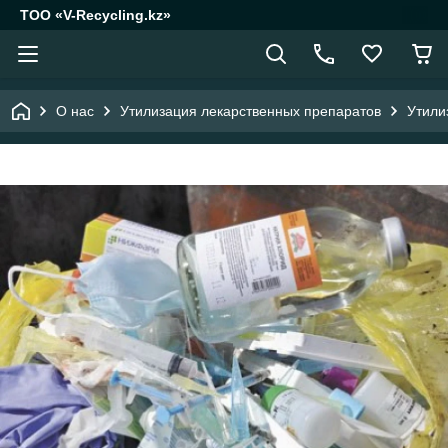
ТОО «V-Recycling.kz»
О нас
Утилизация лекарственных препаратов
Утили