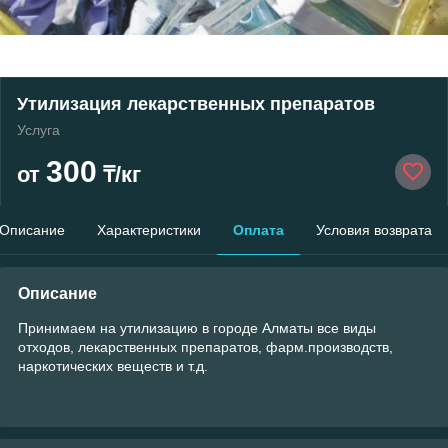
Утилизация лекарственных препаратов
Услуга
300
от
₸/кг
Описание
Характеристики
Оплата
Условия возврата
Описание
Принимаем на утилизацию в городе Алматы все виды
отходов, лекарственных препаратов, фарм.производств,
наркотических веществ и т.д.