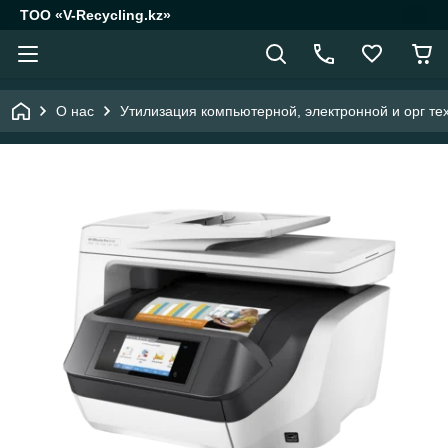
ТОО «V-Recycling.kz»
О нас
Утилизация компьютерной, электронной и орг те