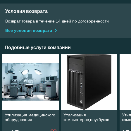
Условия возврата
Возврат товара в течение 14 дней по договоренности
Все условия возврата
Подобные услуги компании
Утилизация медицинского
Утилизация
Ути
оборудования
компьютеров,ноутбуков
комп