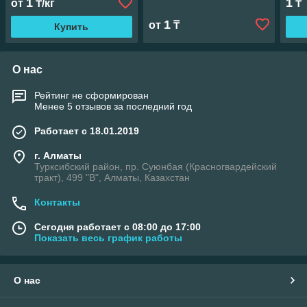
1
1
от
₸/кг
₸
1
от
₸
Купить
О нас
Рейтинг не сформирован
Менее 5 отзывов за последний год
Работает с 18.01.2019
г. Алматы
Турксибский район, пр. Суюнбая (Красногвардейский
тракт), 499 "В", Алматы, Казахстан
Контакты
Сегодня работает с 08:00 до 17:00
Показать весь график работы
О нас