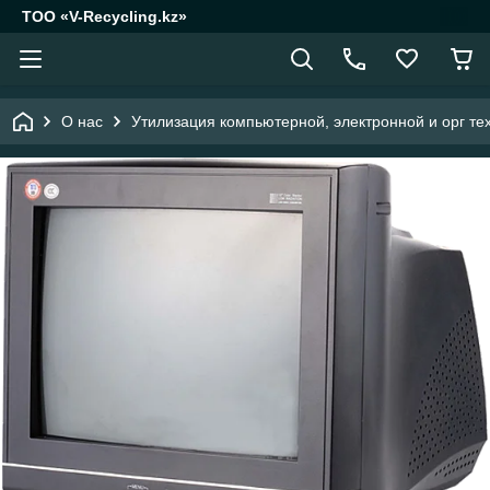
ТОО «V-Recycling.kz»
О нас
Утилизация компьютерной, электронной и орг те